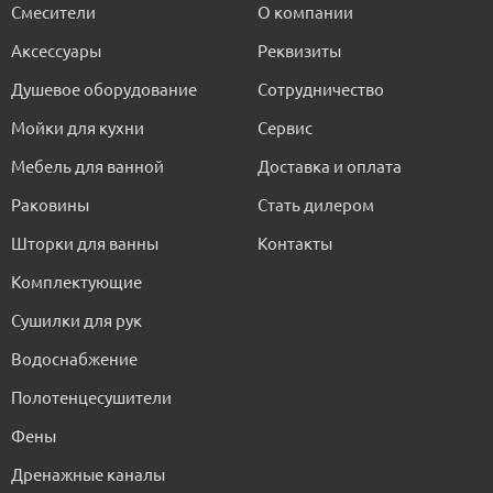
Смесители
О компании
Аксессуары
Реквизиты
Душевое оборудование
Сотрудничество
Мойки для кухни
Сервис
Мебель для ванной
Доставка и оплата
Раковины
Стать дилером
Шторки для ванны
Контакты
Комплектующие
Сушилки для рук
Водоснабжение
Полотенцесушители
Фены
Дренажные каналы