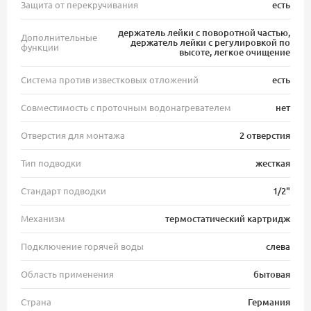
Защита от перекручивания
есть
держатель лейки с поворотной частью,
Дополнительные
держатель лейки с регулировкой по
функции
высоте, легкое очищение
Система против известковых отложений
есть
Совместимость с проточным водонагревателем
нет
Отверстия для монтажа
2 отверстия
Тип подводки
жесткая
Стандарт подводки
1/2"
Механизм
термостатический картридж
Подключение горячей воды
слева
Область применения
бытовая
Страна
Германия