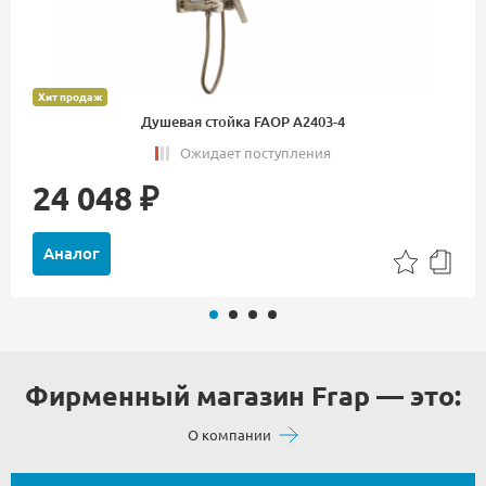
Хит продаж
Душевая стойка FAOP A2403-4
Ожидает поступления
24 048 ₽
Аналог
Фирменный магазин Frap — это:
О компании