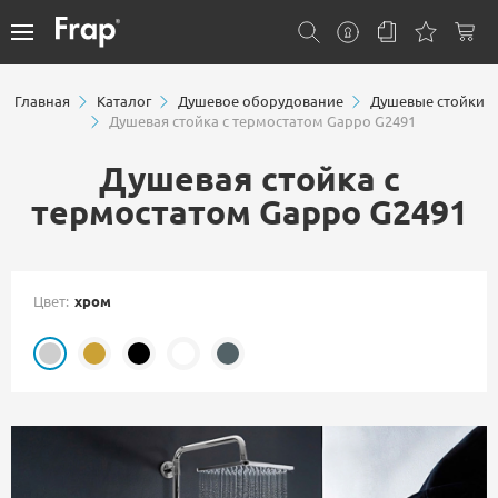
Главная
Каталог
Душевое оборудование
Душевые стойки
Душевая стойка с термостатом Gappo G2491
Душевая стойка с
термостатом Gappo G2491
Цвет:
хром