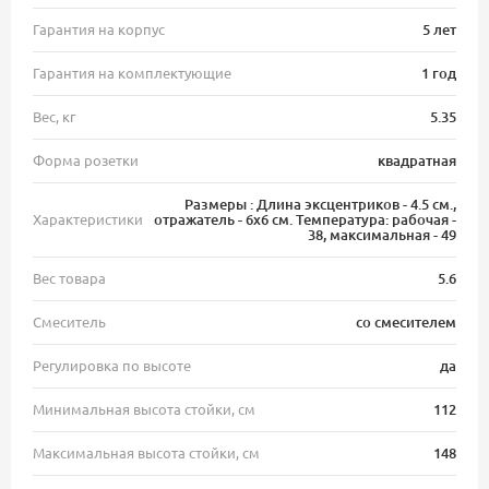
Гарантия на корпус
5 лет
Гарантия на комплектующие
1 год
Вес, кг
5.35
Форма розетки
квадратная
Размеры : Длина эксцентриков - 4.5 см.,
Характеристики
отражатель - 6х6 см. Температура: рабочая -
38, максимальная - 49
Вес товара
5.6
Смеситель
со смесителем
Регулировка по высоте
да
Минимальная высота стойки, см
112
Максимальная высота стойки, см
148