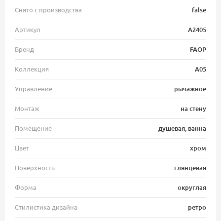
Снято с производства
false
Артикул
A2405
Бренд
FAOP
Коллекция
A05
Управление
рычажное
Монтаж
на стену
Помещение
душевая, ванна
Цвет
хром
Поверхность
глянцевая
Форма
округлая
Стилистика дизайна
ретро