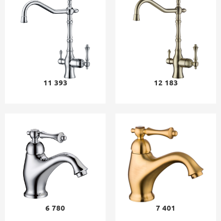
11 393
12 183
6 780
7 401