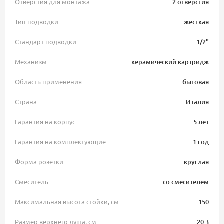
Отверстия для монтажа
2 отверстия
Тип подводки
жесткая
Стандарт подводки
1/2"
Механизм
керамический картридж
Область применения
бытовая
Страна
Италия
Гарантия на корпус
5 лет
Гарантия на комплектующие
1 год
Форма розетки
круглая
Смеситель
со смесителем
Максимальная высота стойки, см
150
Размер верхнего душа, см
20.3