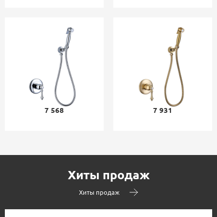
7 568
7 931
Хиты продаж
Хиты продаж