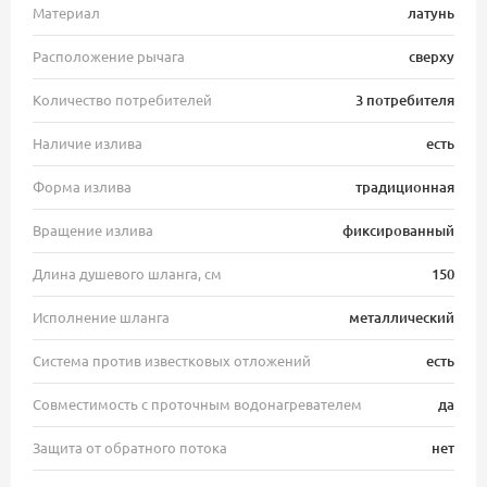
Материал
латунь
Расположение рычага
сверху
Количество потребителей
3 потребителя
Наличие излива
есть
Форма излива
традиционная
Вращение излива
фиксированный
Длина душевого шланга, см
150
Исполнение шланга
металлический
Система против известковых отложений
есть
Совместимость с проточным водонагревателем
да
Защита от обратного потока
нет