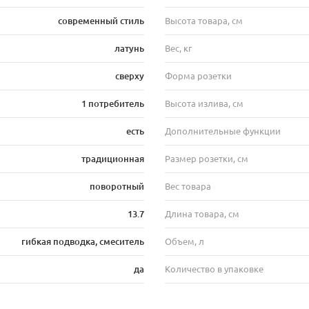
современный стиль
Высота товара, см
латунь
Вес, кг
сверху
Форма розетки
1 потребитель
Высота излива, см
есть
Дополнительные функции
традиционная
Размер розетки, см
поворотный
Вес товара
13.7
Длина товара, см
гибкая подводка, смеситель
Объем, л
да
Количество в упаковке