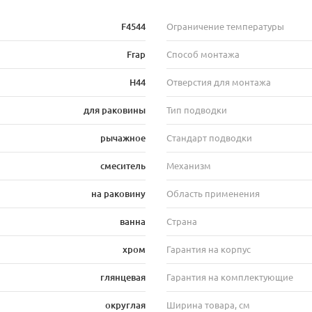
F4544
Ограничение температуры
Frap
Способ монтажа
H44
Отверстия для монтажа
для раковины
Тип подводки
рычажное
Стандарт подводки
смеситель
Механизм
на раковину
Область применения
ванна
Страна
хром
Гарантия на корпус
глянцевая
Гарантия на комплектующие
округлая
Ширина товара, см