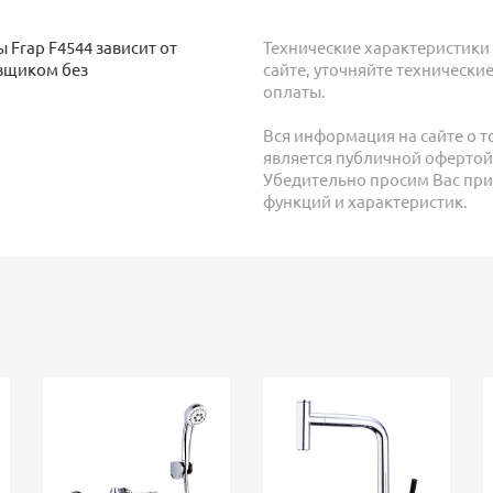
Frap F4544 зависит от
Технические характеристики 
авщиком без
сайте, уточняйте технически
оплаты.
Вся информация на сайте о т
является публичной офертой в
Убедительно просим Вас при
функций и характеристик.