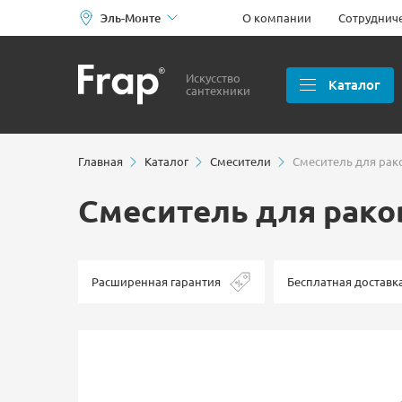
Эль-Монте
О компании
Сотруднич
Искусство
Каталог
сантехники
Главная
Каталог
Смесители
Смеситель для рак
Смеситель для рако
Расширенная гарантия
Бесплатная доставк