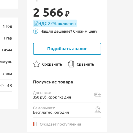
2 566
₽
НДС 22% включен
1 год
Нашли дешевле? Снизим цену!
Frap
Подобрать аналог
F4544
латунь
Сохранить
Сравнить
хром
Получение товара
4.9
Доставка:
350 руб, срок 1-2 дня
Самовывоз:
Бесплатно, сегодня
Ожидает поступления