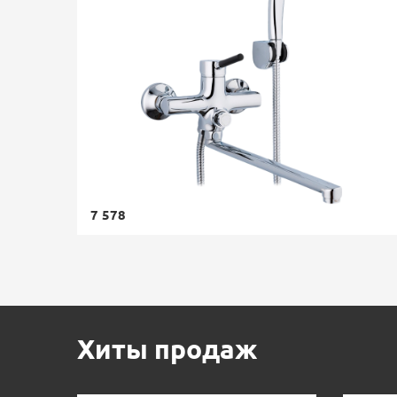
7 578
Хиты продаж