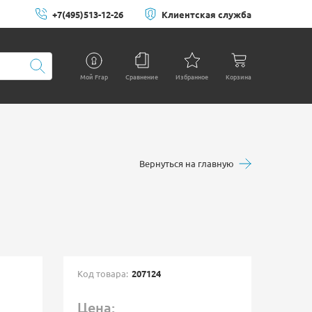
+7(495)513-12-26
Клиентская служба
Мой Frap
Сравнение
Избранное
Корзина
Вернуться на главную
Код товара:
207124
Цена: