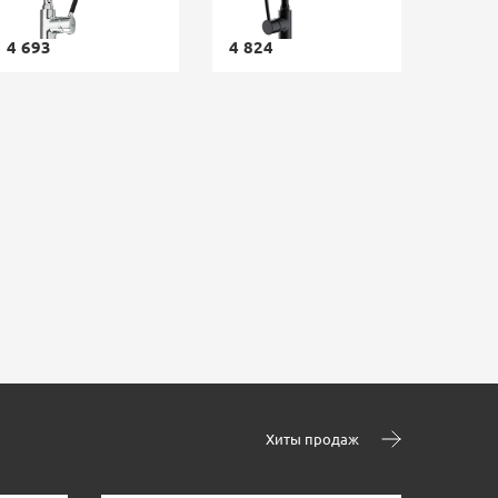
4 693
4 824
Хиты продаж