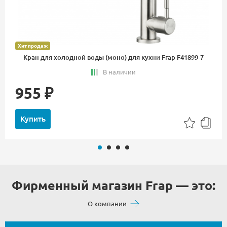
Хит продаж
Кран для холодной воды (моно) для кухни Frap F41899-7
В наличии
955 ₽
Купить
Фирменный магазин Frap — это:
О компании