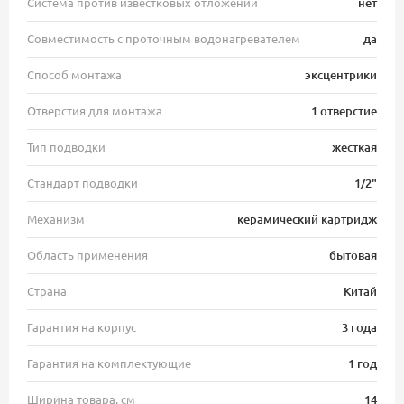
Система против известковых отложений
нет
Совместимость с проточным водонагревателем
да
Способ монтажа
эксцентрики
Отверстия для монтажа
1 отверстие
Тип подводки
жесткая
Стандарт подводки
1/2"
Механизм
керамический картридж
Область применения
бытовая
Страна
Китай
Гарантия на корпус
3 года
Гарантия на комплектующие
1 год
Ширина товара, см
14