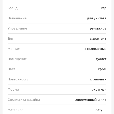
Бренд
Frap
Назначение
для унитаза
Управление
рычажное
Тип
смеситель
Монтаж
встраиваемые
Помещение
туалет
Цвет
хром
Поверхность
глянцевая
Форма
округлая
Стилистика дизайна
современный стиль
Материал
латунь