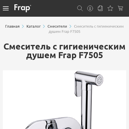
Главная
Каталог
Смесители
Смеситель с гигиеническим
душем Frap F7505
Смеситель с гигиеническим
душем Frap F7505