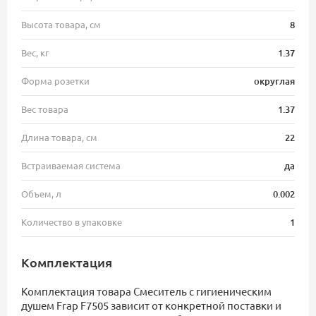
Высота товара, см
8
Вес, кг
1.37
Форма розетки
округлая
Вес товара
1.37
Длина товара, см
22
Встраиваемая система
да
Объем, л
0.002
Количество в упаковке
1
Комплектация
Комплектация товара Смеситель с гигиеническим
душем Frap F7505 зависит от конкретной поставки и